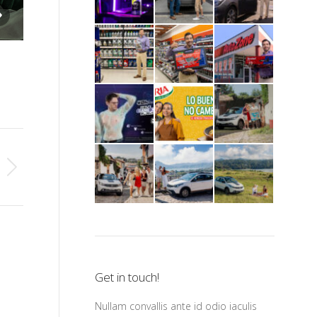
Liverpool_diazvidaurri_fotografia_publicidad
Get in touch!
Nullam convallis ante id odio iaculis