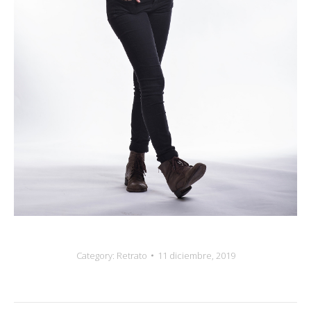
Category:
Retrato
11 diciembre, 2019