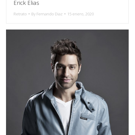
Erick Elias
Retrato
By
Fernando Diaz
15 enero, 2020