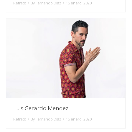
Retrato
By
Fernando Diaz
15 enero, 2020
Luis Gerardo Mendez
Retrato
By
Fernando Diaz
15 enero, 2020