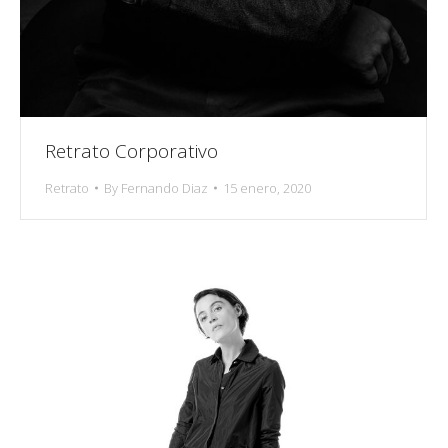
Retrato Corporativo
Retrato
By
Fernando Diaz
15 enero, 2020