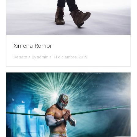
Ximena Romor
Retrato
By
admin
11 diciembre, 2019