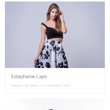
Estephanie Cayo
Retrato
By
admin
11 diciembre, 2019