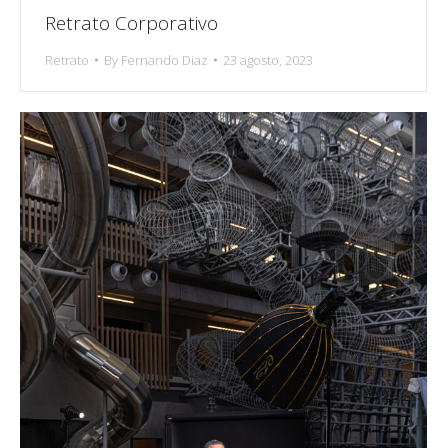
Retrato Corporativo
Retrato
By
Fernando Diaz
23 agosto, 2023