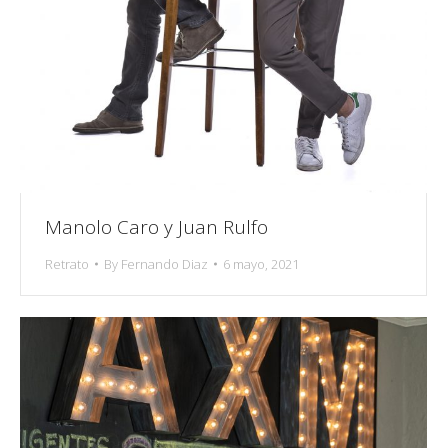
Manolo Caro y Juan Rulfo
Retrato
By
Fernando Diaz
6 mayo, 2021