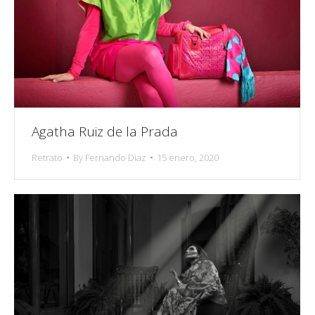
Agatha Ruiz de la Prada
Retrato
By
Fernando Diaz
15 enero, 2020