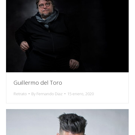
Guillermo del Toro
Retrato
By
Fernando Diaz
15 enero, 2020