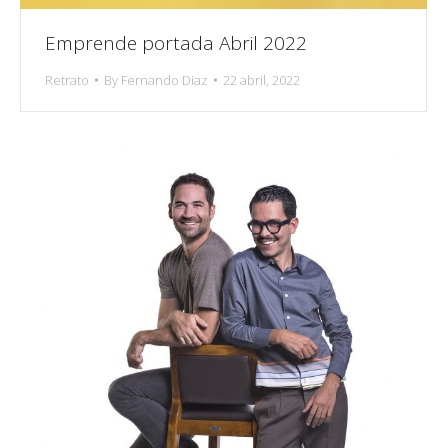
Emprende portada Abril 2022
Retrato
By
Fernando Diaz
22 abril, 2022