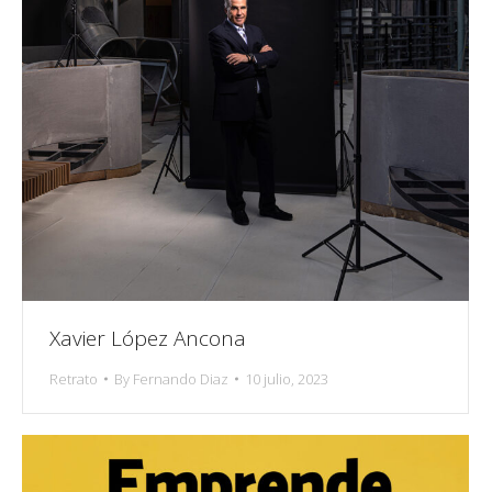
Xavier López Ancona
Retrato
By
Fernando Diaz
10 julio, 2023