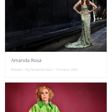
Amanda Rosa
Retrato
By
Fernando Diaz
15 enero, 2020