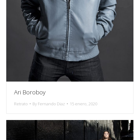
Ari Boroboy
Retrato
By
Fernando Diaz
15 enero, 2020