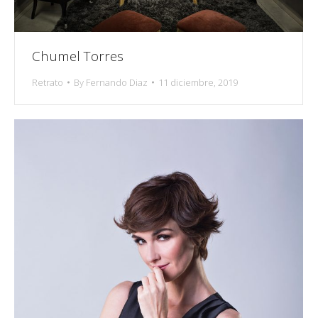
Chumel Torres
Retrato
By
Fernando Diaz
11 diciembre, 2019