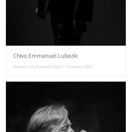
Chivo Emmanuel Lubezki
Retrato
By
Fernando Diaz
15 enero, 2020