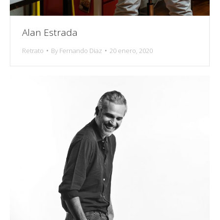
Alan Estrada
Retrato
By
Fernando Diaz
20 enero, 2020