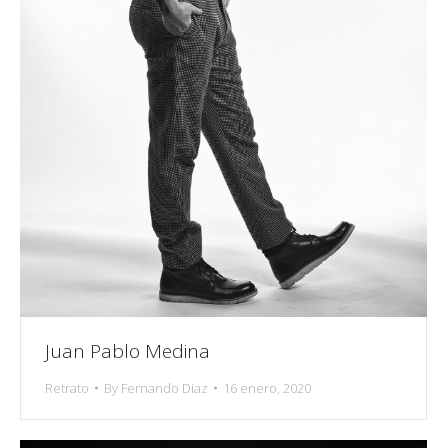
Juan Pablo Medina
Retrato
By
Fernando Diaz
16 enero, 2020