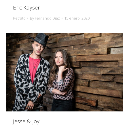
Eric Kayser
Retrato
By
Fernando Diaz
15 enero, 2020
Jesse & Joy