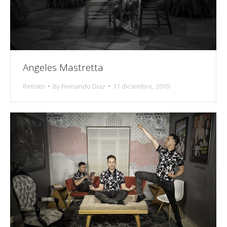
Angeles Mastretta
Retrato
By
Fernando Diaz
11 diciembre, 2019