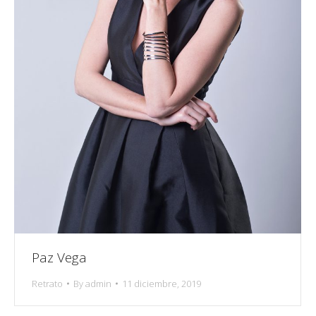
Paz Vega
Retrato
By
admin
11 diciembre, 2019