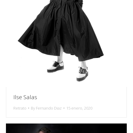
Ilse Salas
Retrato
By
Fernando Diaz
15 enero, 2020