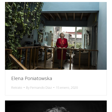
Elena Poniatowska
Retrato
By
Fernando Diaz
15 enero, 2020